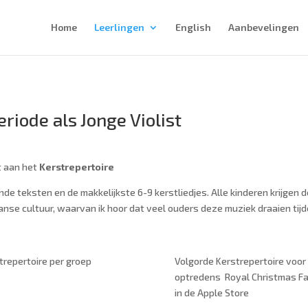
Home
Leerlingen
English
Aanbevelingen
riode als Jonge Violist
t aan het
Kerstrepertoire
e teksten en de makkelijkste 6-9 kerstliedjes. Alle kinderen krijgen 
anse cultuur
, waarvan ik hoor dat veel ouders deze muziek draaien tij
trepertoire per groep
Volgorde Kerstrepertoire voor
optredens Royal Christmas Fa
in de Apple Store