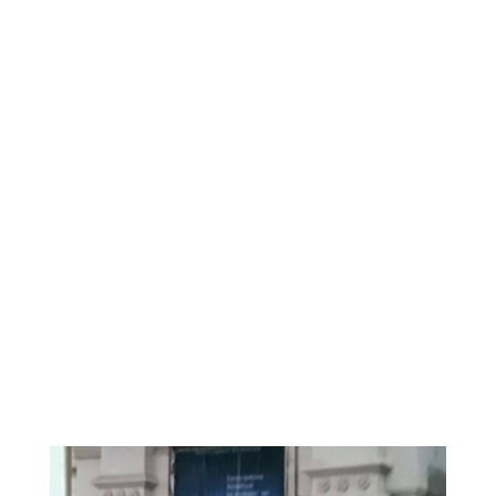
September
02
September
02
September