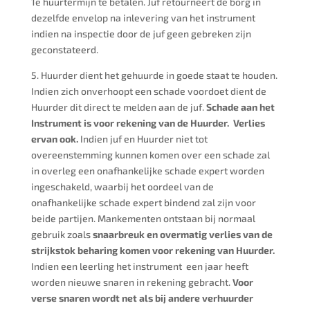
1e huurtermijn te betalen. Juf retourneert de borg in
dezelfde envelop na inlevering van het instrument
indien na inspectie door de juf geen gebreken zijn
geconstateerd.
5. Huurder dient het gehuurde in goede staat te houden.
Indien zich onverhoopt een schade voordoet dient de
Huurder dit direct te melden aan de juf.
Schade aan het
Instrument is voor rekening van de Huurder. Verlies
ervan ook.
Indien juf en Huurder niet tot
overeenstemming kunnen komen over een schade zal
in overleg een onafhankelijke schade expert worden
ingeschakeld, waarbij het oordeel van de
onafhankelijke schade expert bindend zal zijn voor
beide partijen. Mankementen ontstaan bij normaal
gebruik zoals
snaarbreuk en overmatig verlies van de
strijkstok beharing komen voor rekening van Huurder.
Indien een leerling het instrument een jaar heeft
worden nieuwe snaren in rekening gebracht.
Voor
verse snaren wordt net als bij andere verhuurder