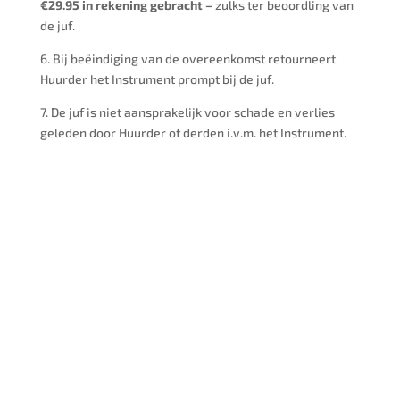
€29.95 in rekening gebracht –
zulks ter beoordling van
de juf.
6. Bij beëindiging van de overeenkomst retourneert
Huurder het Instrument prompt bij de juf.
7. De juf is niet aansprakelijk voor schade en verlies
geleden door Huurder of derden i.v.m. het Instrument.
02
September
02