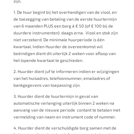
zijn.
1. De huur begint bij het overhandigen van de viool, en
de toezegging van betaling van de eerste huurtermijn
van 6 maanden PLUS een borg á € 50 (of € 100 bij de
duurdere instrumenten) daags erna. Viool en stok zijn
niet verzekerd. De minimale huurperiode is één
kwartaal. Indien Huurder de overeenkomst wil
beëindigen dient dit uiterlijk 2 weken voor afloop van
het lopende kwartaal te geschieden.
2. Huurder dient juf te informeren indien er wijzigingen
van het huisadres, telefoonnummer, emailadres of
bankgegevens van toepassing zijn.
3. Huurder dient de huurtermijn in geval van
automatische verlenging uiterlijk binnen 2 weken na
aanvang van de nieuwe periode contant te betalen met
vermelding van naam en instrument code of nummer.
4. Huurder dient de verschuldigde borg samen met de