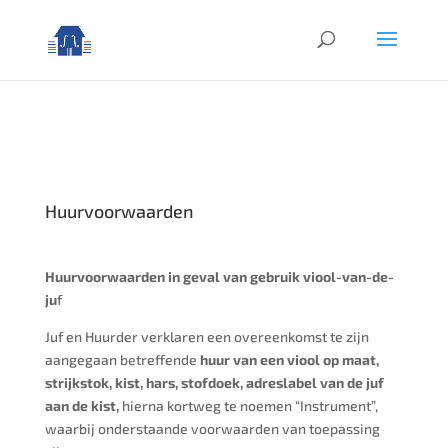
Huurvoorwaarden
Huurvoorwaarden in geval van gebruik viool-van-de-
ju
f
Juf en Huurder verklaren een overeenkomst te zijn
aangegaan betreffende
huur van een viool op maat,
strijkstok, kist, hars, stofdoek, adreslabel van de juf
aan de kist,
hierna kortweg te noemen “Instrument”,
waarbij onderstaande voorwaarden van toepassing