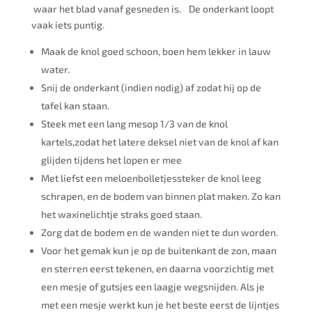
waar het blad vanaf gesneden is. De onderkant loopt
vaak iets puntig.
Maak de knol goed schoon, boen hem lekker in lauw
water.
Snij de onderkant (indien nodig) af zodat hij op de
tafel kan staan.
Steek met een lang mesop 1/3 van de knol
kartels,zodat het latere deksel niet van de knol af kan
glijden tijdens het lopen er mee
Met liefst een meloenbolletjessteker de knol leeg
schrapen, en de bodem van binnen plat maken. Zo kan
het waxinelichtje straks goed staan.
Zorg dat de bodem en de wanden niet te dun worden.
Voor het gemak kun je op de buitenkant de zon, maan
en sterren eerst tekenen, en daarna voorzichtig met
een mesje of gutsjes een laagje wegsnijden. Als je
met een mesje werkt kun je het beste eerst de lijntjes