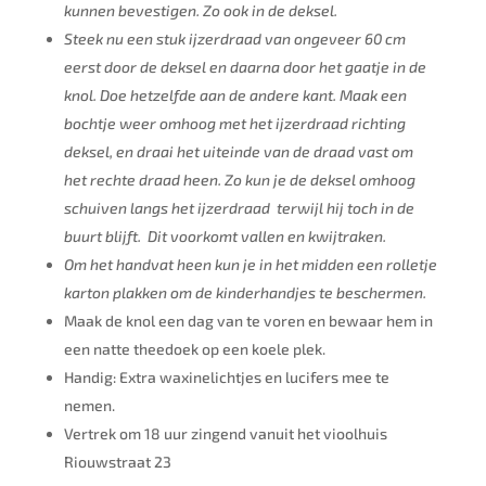
kunnen bevestigen. Zo ook in de deksel.
Steek nu een stuk ijzerdraad van ongeveer 60 cm
eerst door de deksel en daarna door het gaatje in de
knol. Doe hetzelfde aan de andere kant. Maak een
bochtje weer omhoog met het ijzerdraad richting
deksel, en draai het uiteinde van de draad vast om
het rechte draad heen. Zo kun je de deksel omhoog
schuiven langs het ijzerdraad terwijl hij toch in de
buurt blijft. Dit voorkomt vallen en kwijtraken.
Om het handvat heen kun je in het midden een rolletje
karton plakken om de kinderhandjes te beschermen.
Maak de knol een dag van te voren en bewaar hem in
een natte theedoek op een koele plek.
Handig: Extra waxinelichtjes en lucifers mee te
nemen.
Vertrek om 18 uur zingend vanuit het vioolhuis
Riouwstraat 23