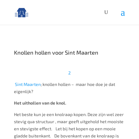
Knollen hollen voor Sint Maarten
2
Sint Maarten
; k
nollen hollen – maar hoe doe je dat
eigenlijk?
Het uithollen van de knol.
Het beste kun je een knolraap kopen. Deze zijn wel zeer
stevig qua structuur , maar geeft uitgehold het mooiste
en stevigste effect. Let bij het kopen op een mooie
gladde buitenkant. De bovenkant van de knolraap is