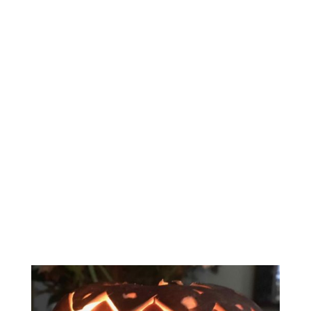
September
02
September
02
September