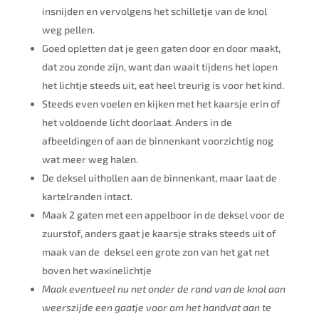
insnijden en vervolgens het schilletje van de knol
weg pellen.
Goed opletten dat je geen gaten door en door maakt,
dat zou zonde zijn, want dan waait tijdens het lopen
het lichtje steeds uit, eat heel treurig is voor het kind.
Steeds even voelen en kijken met het kaarsje erin of
het voldoende licht doorlaat. Anders in de
afbeeldingen of aan de binnenkant voorzichtig nog
wat meer weg halen.
De deksel uithollen aan de binnenkant, maar laat de
kartelranden intact.
Maak 2 gaten met een appelboor in de deksel voor de
zuurstof, anders gaat je kaarsje straks steeds uit of
maak van de deksel een grote zon van het gat net
boven het waxinelichtje
Maak eventueel nu net onder de rand van de knol aan
weerszijde een gaatje voor om het handvat aan te