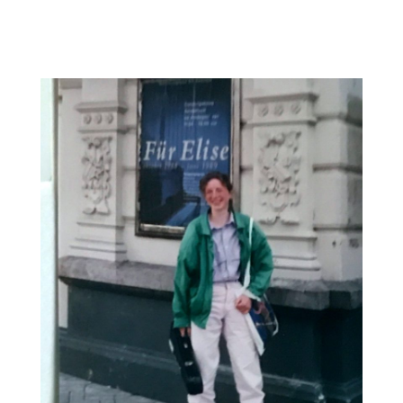
September