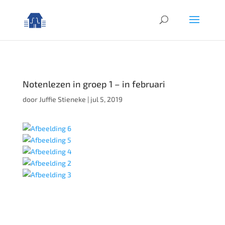
Notenlezen in groep 1 – in februari
door
Juffie Stieneke
|
jul 5, 2019
02