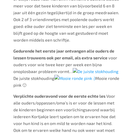
meer voor dat twee kinderen van bijvoorbeeld 6 en 8
jaar uit één gezin tegelijkertijd in de groep meedraaien.
Ook 2 of 3 vriendinnetjes met poolende ouders werkt
goed: elke ouder ziet tenminste een les per week en
blijft goed op de hoogte van wat gestudeerd moet
worden middels een schriftje.
Gedurende het eerste jaar ontvangen alle ouders de
lessen trouwens ook per email, als extra service
voor
ouders voor wie twee keer per week een bijna
onoplosbaar probleem vormt…
De juiste stokhouding
Mooie ronde
pink 🙂
Verplichte ouderavond voor de eerste echte les
Voor
alle ouders/oppassen/oma’s is er voor de lessen met
de kinderen beginnen een voorlichingsavond waarbij
iedereen Kortjakje leert spelen om te ervaren hoe dat
voor hun kind is en om mild te worden naar het kind.
Ook om te ervaren welke hand nu ook weer wat moet