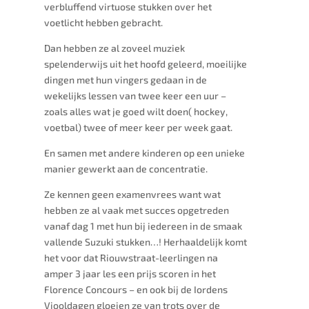
verbluffend virtuose stukken over het
voetlicht hebben gebracht.
Dan hebben ze al zoveel muziek
spelenderwijs uit het hoofd geleerd, moeilijke
dingen met hun vingers gedaan in de
wekelijks lessen van twee keer een uur –
zoals alles wat je goed wilt doen( hockey,
voetbal) twee of meer keer per week gaat.
En samen met andere kinderen op een unieke
manier gewerkt aan de concentratie.
Ze kennen geen examenvrees want wat
hebben ze al vaak met succes opgetreden
vanaf dag 1 met hun bij iedereen in de smaak
vallende Suzuki stukken…! Herhaaldelijk komt
het voor dat Riouwstraat-leerlingen na
amper 3 jaar les een prijs scoren in het
Florence Concours – en ook bij de Iordens
Viooldagen gloeien ze van trots over de