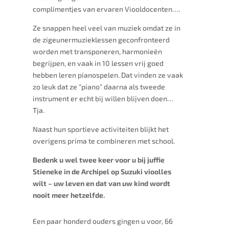
complimentjes van ervaren Viooldocenten….
Ze snappen heel veel van muziek omdat ze in
de zigeunermuzieklessen geconfronteerd
worden met transponeren, harmonieën
begrijpen, en vaak in 10 lessen vrij goed
hebben leren pianospelen. Dat vinden ze vaak
zo leuk dat ze “piano” daarna als tweede
instrument er echt bij willen blijven doen…
Tja.
Naast hun sportieve activiteiten blijkt het
overigens prima te combineren met school.
Bedenk u wel twee keer voor u bij juffie
Stieneke in de Archipel op Suzuki vioolles
wilt – uw leven en dat van uw kind wordt
nooit meer hetzelfde.
Een paar honderd ouders gingen u voor, 66