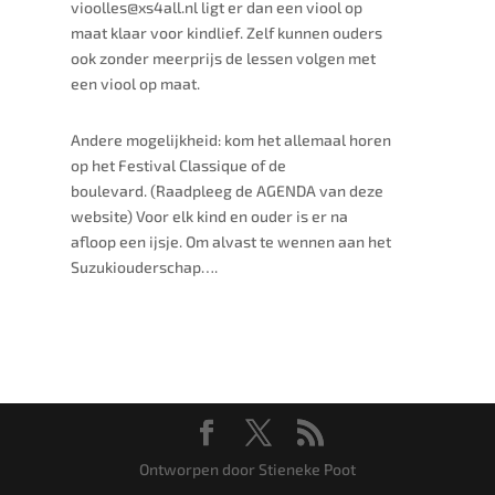
vioolles@xs4all.nl ligt er dan een viool op
maat klaar voor kindlief. Zelf kunnen ouders
ook zonder meerprijs de lessen volgen met
een viool op maat.
Andere mogelijkheid: kom het allemaal horen
op het Festival Classique of de
boulevard. (Raadpleeg de AGENDA van deze
website) Voor elk kind en ouder is er na
afloop een ijsje. Om alvast te wennen aan het
Suzukiouderschap….
Ontworpen door Stieneke Poot