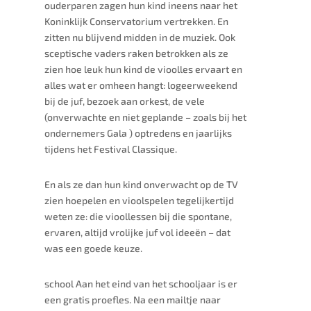
ouderparen zagen hun kind ineens naar het
Koninklijk Conservatorium vertrekken. En
zitten nu blijvend midden in de muziek. Ook
sceptische vaders raken betrokken als ze
zien hoe leuk hun kind de vioolles ervaart en
alles wat er omheen hangt: logeerweekend
bij de juf, bezoek aan orkest, de vele
(onverwachte en niet geplande – zoals bij het
ondernemers Gala ) optredens en jaarlijks
tijdens het Festival Classique.
En als ze dan hun kind onverwacht op de TV
zien hoepelen en vioolspelen tegelijkertijd
weten ze: die vioollessen bij die spontane,
ervaren, altijd vrolijke juf vol ideeën – dat
was een goede keuze.
school Aan het eind van het schooljaar is er
een gratis proefles. Na een mailtje naar