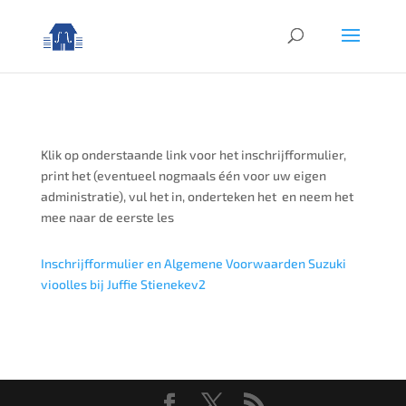
Klik op onderstaande link voor het inschrijfformulier,
print het (eventueel nogmaals één voor uw eigen
administratie), vul het in, onderteken het en neem het
mee naar de eerste les
Inschrijfformulier en Algemene Voorwaarden Suzuki
vioolles bij Juffie Stienekev2