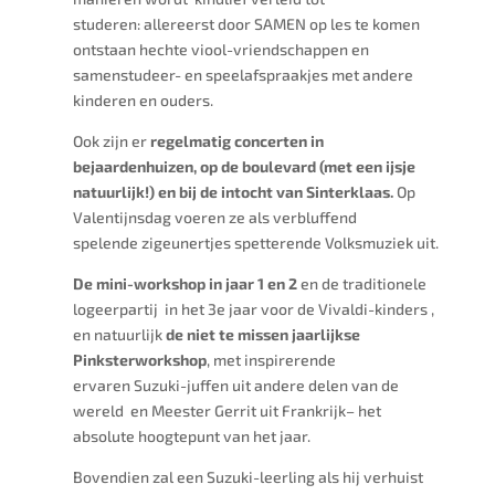
studeren:
allereerst door SAMEN op les te komen
ontstaan hechte viool-vriendschappen en
samenstudeer- en speelafspraakjes met andere
kinderen en ouders.
Ook zijn er
regelmatig concerten in
bejaardenhuizen, op de boulevard (met een ijsje
natuurlijk!) en bij de intocht van Sinterklaas.
Op
Valentijnsdag voeren ze als verbluffend
spelende zigeunertjes spetterende Volksmuziek uit.
De mini-workshop in jaar 1 en 2
en de traditionele
logeerpartij in het 3e jaar voor de Vivaldi-kinders ,
en natuurlijk
de niet te missen jaarlijkse
Pinksterworkshop
, met inspirerende
ervaren
Suzuki
-juffen uit andere delen van de
wereld en Meester Gerrit uit Frankrijk– het
absolute hoogtepunt van het jaar.
Bovendien zal een Suzuki-leerling als hij verhuist