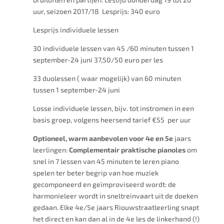
uur, seizoen 2017/18 Lesprijs: 340 euro
Lesprijs individuele lessen
30 individuele lessen van 45 /60 minuten tussen 1
september-24 juni 37,50/50 euro per les
33 duolessen ( waar mogelijk) van 60 minuten
tussen 1 september-24 juni
Losse individuele lessen, bijv. tot instromen in een
basis groep, volgens heersend tarief €55 per uur
Optioneel, warm aanbevolen voor 4e en 5e
jaars
leerlingen:
Complementair praktische pianoles
om
snel in 7 lessen van 45 minuten te leren piano
spelen ter beter begrip van hoe muziek
gecomponeerd en geïmproviseerd wordt: de
harmonieleer wordt in sneltreinvaart uit de doeken
gedaan. Elke 4e/5e jaars Riouwstraatleerling snapt
het direct en kan dan al in de 4e les de linkerhand (!)