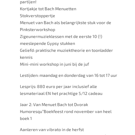
partijen!
Kortjakje tot Bach Menuetten
Stokverstoppertje
Menuet van Bach als belangrijkste stuk voor de
Pinksterworkshop
Zigeunermuzieklessen met de eerste 10 (!)
meeslepende Gypsy stukken
Geliefd: praktische muziektheorie en toonladder
kennis
Mini-mini workshop in juni bij de juf
Lestijden: maandag en donderdag van 16 tot 17 uur
Lesprijs: 880 euro per jaar inclusief alle
lesmateriaal EN het prachtige 5/12 cadeau
Jaar 2: Van Menuet Bach tot Dvorak
Humoresqu
”Boekfeest rond november van heel
boek 1
Aanleren van vibrato in de herfst