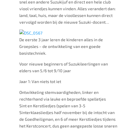
snel een andere Suzukijuf en direct een hele club
viool vriendjes kunnen vinden. Alles verandert dan:
land, taal, huis, maar de vioollessen kunnen direct
vervolgd worden bij de nieuwe
Suzuki
-docent…
De eerste 3 jaar leren de kinderen alles in de
Groepsles – de ontwikkeling van een goede
basistechniek.
Voor nieuwe beginners of Suzukileerlingen van
elders van 5/6 tot 9/10 jaar
Jaar 1: Van niets tot iet
Ontwikkeling stemvaardigheden, linker en
rechterhand via leuke en beproefde spelletjes
Sint en Kerstliedjes (spelen van 3-5
Sinterklaasliedjes half november bij de intocht van
de Goedheiligman, en 6 of meer Kerstliedjes tijdens
het Kerstconcert, dus geen aangepaste losse snaren