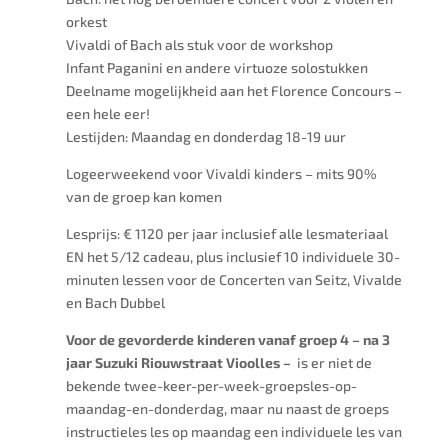
orkest
Vivaldi of Bach als stuk voor de workshop
Infant Paganini en andere virtuoze solostukken
Deelname mogelijkheid aan het Florence Concours –
een hele eer!
Lestijden: Maandag en donderdag 18-19 uur
Logeerweekend voor Vivaldi kinders – mits 90%
van de groep kan komen
Lesprijs: € 1120 per jaar inclusief alle lesmateriaal
EN het 5/12 cadeau, plus inclusief 10 individuele 30-
minuten lessen voor de Concerten van Seitz, Vivalde
en Bach Dubbel
Voor de gevorderde kinderen vanaf groep 4 – na 3
jaar Suzuki Riouwstraat Vioolles –
is er niet de
bekende twee-keer-per-week-groepsles-op-
maandag-en-donderdag, maar nu naast de groeps
instructieles les op maandag een individuele les van