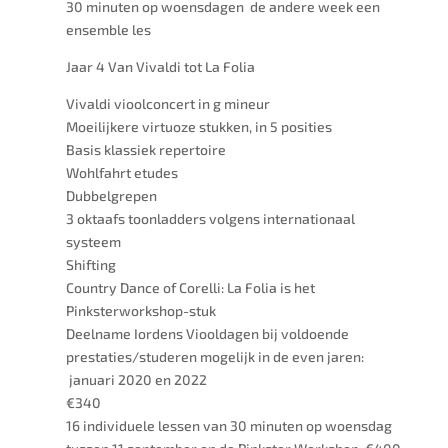
30 minuten op woensdagen de andere week een
ensemble les
Jaar 4 Van Vivaldi tot La Folia
Vivaldi vioolconcert in g mineur
Moeilijkere virtuoze stukken, in 5 posities
Basis klassiek repertoire
Wohlfahrt etudes
Dubbelgrepen
3 oktaafs toonladders volgens internationaal
systeem
Shifting
Country Dance of Corelli: La Folia is het
Pinksterworkshop-stuk
Deelname Iordens Viooldagen bij voldoende
prestaties/studeren mogelijk in de even jaren:
januari 2020 en 2022
€340
16 individuele lessen van 30 minuten op woensdag