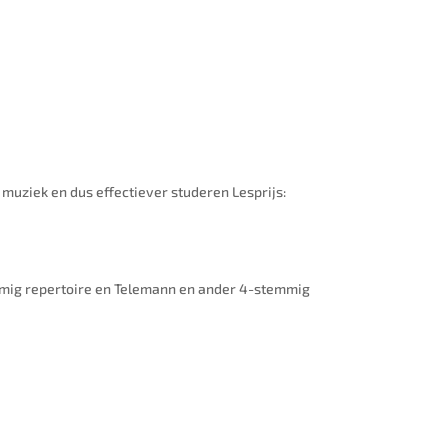
muziek en dus effectiever studeren Lesprijs:
mmig repertoire en Telemann en ander 4-stemmig