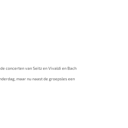
d de concerten van Seitz en Vivaldi en Bach
derdag, maar nu naast de groepsles een