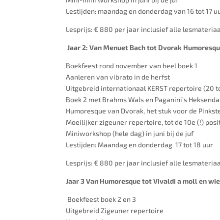
Lestijden: maandag en donderdag van 16 tot 17 u
Lesprijs: € 880 per jaar inclusief alle lesmateri
Jaar 2: Van Menuet Bach tot Dvorak Humoresq
Boekfeest rond november van heel boek 1
Aanleren van vibrato in de herfst
Uitgebreid internationaal KERST repertoire (20 t
Boek 2 met Brahms Wals en Paganini’s Heksenda
Humoresque van Dvorak, het stuk voor de Pinkste
Moeilijker zigeuner repertoire, tot de 10e (!) posi
Miniworkshop (hele dag) in juni bij de juf
Lestijden: Maandag en donderdag 17 tot 18 uur
Lesprijs: € 880 per jaar inclusief alle lesmateri
Jaar 3 Van Humoresque tot Vivaldi a moll en wi
Boekfeest boek 2 en 3
Uitgebreid Zigeuner repertoire