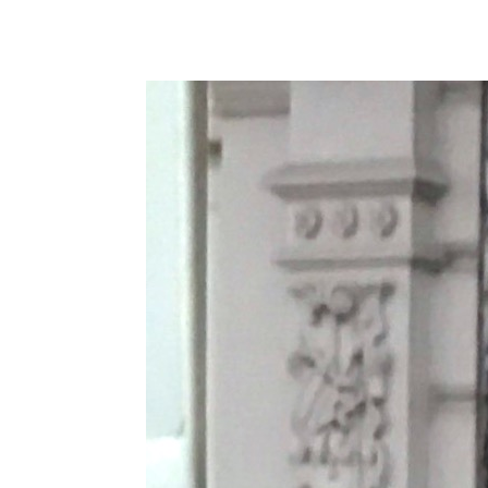
September