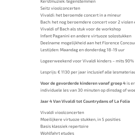
Kerstmuziek: tegenstemmen
Seitz vioolconcerten
Vivaldi: het beroemde concert in a mineur
Bach: het nog beroemdere concert voor 2 violen 
Vivaldi of Bach als stuk voor de workshop
Infant Paganini en andere virtuoze solostukken
Deelname mogelijkheid aan het Florence Concour
Lestijden: Maandag en donderdag 18-19 uur
Logeerweekend voor Vivaldi kinders – mits 90%
Lesprijs: € 1130 per jaar inclusief alle lesmater
Voor de gevorderde kinderen vanaf groep 4
is 
individuele les van 30 minuten op dinsdag of w
Jaar 4 Van Vivaldi tot Countrydans of La Folia
Vivaldi vioolconcerten
Moeilijkere virtuoze stukken, in 5 posities
Basis klassiek repertoire
Wohlfahrt etudes