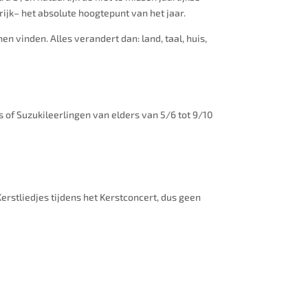
rijk– het absolute hoogtepunt van het jaar.
en vinden. Alles verandert dan: land, taal, huis,
of Suzukileerlingen van elders van 5/6 tot 9/10
Kerstliedjes tijdens het Kerstconcert, dus geen