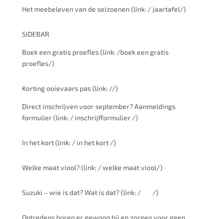
Het meebeleven van de seizoenen (link: / jaartafel/)
SIDEBAR
Boek een gratis proefles (link: /boek een gratis
proefles/)
Korting ooievaars pas (link: //)
Direct inschrijven voor september? Aanmeldings
formulier (link: / inschrijfformulier /)
In het kort (link: / in het kort /)
Welke maat viool? (link: / welke maat viool/)
Suzuki – wie is dat? Wat is dat? (link: /
/)
Optredens horen er gewoon bij en zorgen voor geen