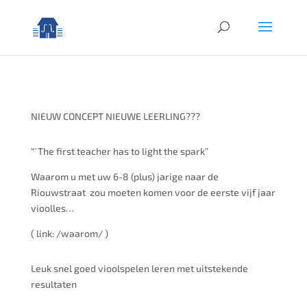
NIEUW CONCEPT NIEUWE LEERLING???
“`The first teacher has to light the spark”
Waarom u met uw 6-8 (plus) jarige naar de
Riouwstraat
zou moeten komen voor de eerste vijf jaar
vioolles…
( link: /waarom/ )
Leuk snel goed vioolspelen leren met uitstekende
resultaten