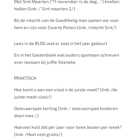
Met Sint Maarten (“11 november is de dag…”) knollen
hollen (link: /`Sint maarten 2/)
Bij de intocht van de GoedHielig man spelen we voor
hem en zijn vele Zwarte Pieten (link: /intocht Sint/)
Lees in de BLOG wat er zoal in het jaar gebeurt
En in het Gastenboek wat ouders spontaan schreven
over leessen bij juffie Stieneke
PRAKTISCH
Hoe komt u aan een viool n de juiste maat? (link: /de
juiste maat viool/)
Ooievaarspas korting (link: / ooievazrspas kinderen
doen mee /)
Hoeveel kost dat per jaar voor twee lessen per week?
(link: /Heel veel gratis/)