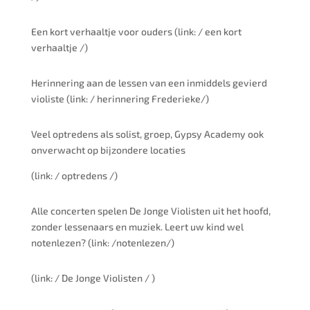
Een kort verhaaltje voor ouders (link: / een kort
verhaaltje /)
Herinnering aan de lessen van een inmiddels gevierd
violiste (link: / herinnering Frederieke/)
Veel optredens als solist, groep, Gypsy Academy ook
onverwacht op bijzondere locaties
(link: / optredens /)
Alle concerten spelen De Jonge Violisten uit het hoofd,
zonder lessenaars en muziek. Leert uw kind wel
notenlezen? (link: /notenlezen/)
(link: / De Jonge Violisten / )