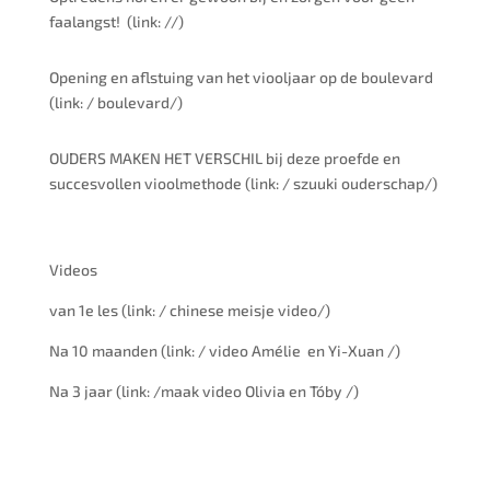
faalangst!
(link: //)
Opening en aflstuing van het viooljaar op de boulevard
(link: / boulevard/)
OUDERS MAKEN HET VERSCHIL bij deze proefde en
succesvollen vioolmethode (link: / szuuki ouderschap/)
Videos
van 1e les (link: / chinese meisje video/)
Na 10 maanden (link: / video Amélie
en Yi-Xuan /)
Na 3 jaar (link: /maak video Olivia en Tóby /)