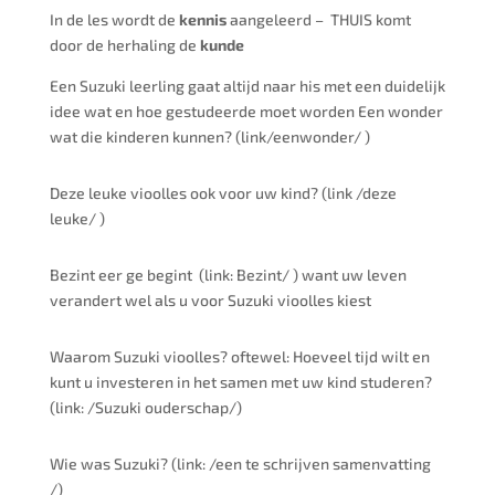
In de les wordt de
kennis
aangeleerd –
THUIS komt
door de herhaling de
kunde
Een Suzuki leerling gaat altijd naar his met een duidelijk
idee wat en hoe gestudeerde moet worden Een wonder
wat die kinderen kunnen? (link/eenwonder/ )
Deze leuke vioolles ook voor uw kind? (link /deze
leuke/ )
Bezint eer ge begint
(link: Bezint/ ) want uw leven
verandert wel als u voor Suzuki vioolles kiest
Waarom Suzuki vioolles? oftewel: Hoeveel tijd wilt en
kunt u investeren in het samen met uw kind studeren?
(link: /Suzuki ouderschap/)
Wie was Suzuki? (link: /een te schrijven samenvatting
/)