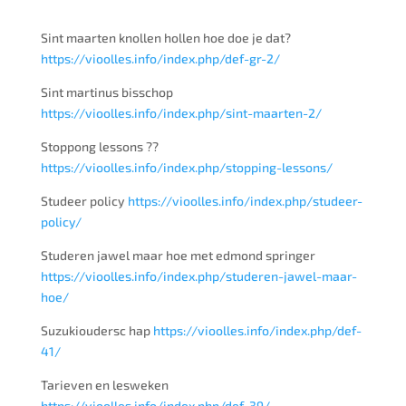
Sint maarten knollen hollen hoe doe je dat?
https://vioolles.info/index.php/def-gr-2/
Sint martinus bisschop
https://vioolles.info/index.php/sint-maarten-2/
Stoppong lessons ??
https://vioolles.info/index.php/stopping-lessons/
Studeer policy
https://vioolles.info/index.php/studeer-
policy/
Studeren jawel maar hoe met edmond springer
https://vioolles.info/index.php/studeren-jawel-maar-
hoe/
Suzukioudersc hap
https://vioolles.info/index.php/def-
41/
Tarieven en lesweken
https://vioolles.info/index.php/def-39/