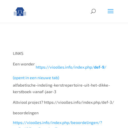
LINKS
Een wonder
https://vioolles.info/index.php/
def-9
/
(opent in een nieuwe tab)
alfabetische-indeling-kerstrepertoire-uit-het-dikke-
kerstboek-vanaf-jaar-3
Altviool project? https://vioolles.info/index.php/def-3/
beoordelngen
https://vioolles.info/index.php/beoordelingen/?