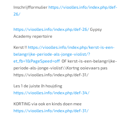
Inschrijfformulier
https://vioolles.info/index.php/def-
26/
https://vioolles.info/index.php/def-26/
Gypsy
Academy repertoire
Kerst !!
https://vioolles.info/index.php/kerst-is-een-
belangrijke-periode-als-jonge-violist/?
et_fb=1&PageSpeed=off
OF kerst-is-een-belangrijke-
periode-als-jonge-violist\\Kortng ooievaars pas
https://vioolles.info/index.php/def-31/
Les 1 de juiste lh houjding
https://vioolles.info/index.php/def-34/
KORTING via ook en kinds doen mee
https://vioolles.info/index.php/def-31/