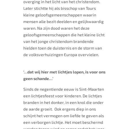
overging in het licht van het christendom.
Later stichtte hij als bisschop van Tours
kleine geloofsgemeenschappen waarin
mensen alle bezit deelden en gelijkwaardig
waren. Na zijn dood waren het deze
geloofsgemeenschappen die het kleine licht
van het jonge christendom brandende
hielden toen de duisternis en de storm van
de volksverhuizingen Europa overvielen.
‘…dat wij hier met lichtjes lopen, is voor ons
geen schande…’
Sinds de negentiende eeuw is Sint-Maarten
een lichtjesfeest voor kinderen. De lichtjes
branden in het donker, in een knol die onder
de aarde groeit. Ook ergens diep in ons
schijnt het vermogen om liefde te geven als
een verborgen lichtje. Het moet beschermd
worden tegen wind en regen zodat het voor