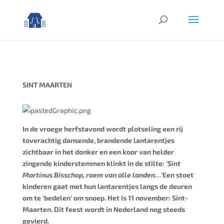
SINT MAARTEN
In de vroege herfstavond wordt plotseling een rij
toverachtig dansende, brandende lantarentjes
zichtbaar in het donker en een koor van helder
zingende kinderstemmen klinkt in de stilte:
‘Sint
Martinus Bisschop, roem van alle landen…’
Een stoet
kinderen gaat met hun lantarentjes langs de deuren
om te ‘bedelen’ om snoep. Het is 11 november: Sint-
Maarten. Dit feest wordt in Nederland nog steeds
gevierd.