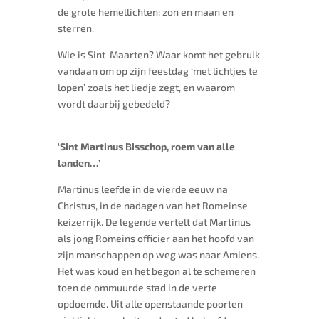
de grote hemellichten: zon en maan en
sterren.
Wie is Sint-Maarten? Waar komt het gebruik
vandaan om op zijn feestdag ‘met lichtjes te
lopen’ zoals het liedje zegt, en waarom
wordt daarbij gebedeld?
‘Sint Martinus Bisschop, roem van alle
landen…’
Martinus leefde in de vierde eeuw na
Christus, in de nadagen van het Romeinse
keizerrijk. De legende vertelt dat Martinus
als jong Romeins officier aan het hoofd van
zijn manschappen op weg was naar Amiens.
Het was koud en het begon al te schemeren
toen de ommuurde stad in de verte
opdoemde. Uit alle openstaande poorten