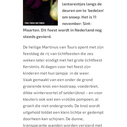
lantarentjes langs de
deuren om te ‘bedelen’
om snoep. Het is 11
november: Sint-
Maarten. Dit feest wordt in Nederland nog
steeds gevierd.
De heilige Martinus van Tours opent met zijn
feestdag de rij van lichtfeesten die zes
weken later eindigt met het grote lichtfeest
Kerstmis. Al dagen voor het feest zijn
kinderen met hun lampje in de weer.
Vaak gemaakt van een onder de grond
groeiende knol: een koolraap, voederbiet,
dikke winterwortel of selderijknol – en voor
kleuters ook wel een vrolijke pompoen, al
groeit die niet ondergronds. De knol wordt
uitgehold totdat een klein lichtje er gedempt
doorheen kan schijnen. De dunne,
transparante wanden worden versierd met