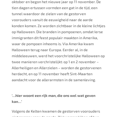
oktober en begon het nieuwe jaar op 11 november. De
tien dagen ertussen vormden een gat in de tijd, een
tunnel waardoor de zielen van de gestorven
voorouders vanuit de eeuwigheid naar de aarde
konden komen. Ze worden zichtbaar in de kleine lichtjes
op Halloween. Die branden in pompoenen, omdat Ierse
immigranten dit feest populair maakten in Amerika,
waar de pompoen inheems is. Via Amerika kwam
Halloween terug naar Europa. Eerder al, in de
middeleeuwen, werd het voorchristelijke Halloween op
twee manieren verchristelijkt: op 1 en 2 november –
Allerheiligen en Allerzielen – worden de gestorvenen
herdacht, en op 11 november heeft Sint-Maarten
aandacht voor de allerarmsten in de samenleving.
‘…hier woont een rijk man, die ons wel wat geven
kan…’
Volgens de Kelten kwamen de gestorven voorouders