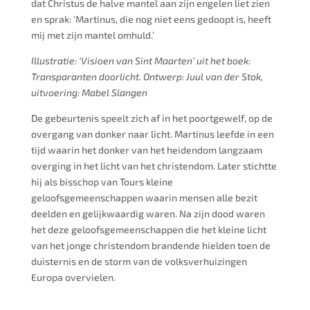
dat Christus de halve mantel aan zijn engelen liet zien
en sprak: ‘Martinus, die nog niet eens gedoopt is, heeft
mij met zijn mantel omhuld.’
Illustratie: ‘Visioen van Sint Maarten’ uit het boek:
Transparanten doorlicht. Ontwerp: Juul van der Stok,
uitvoering: Mabel Slangen
De gebeurtenis speelt zich af in het poortgewelf, op de
overgang van donker naar licht. Martinus leefde in een
tijd waarin het donker van het heidendom langzaam
overging in het licht van het christendom. Later stichtte
hij als bisschop van Tours kleine
geloofsgemeenschappen waarin mensen alle bezit
deelden en gelijkwaardig waren. Na zijn dood waren
het deze geloofsgemeenschappen die het kleine licht
van het jonge christendom brandende hielden toen de
duisternis en de storm van de volksverhuizingen
Europa overvielen.