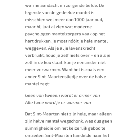
warme aandacht en zorgende liefde. De
legende van de gedeelde mantel is
misschien wel meer dan 1000 jaar oud,
maar hij laat al zien wat moderne
psychologen mantelzorgers vaak op het
hart drukken: je moet nóóit je hele mantel
weggeven. Als je al je levenskracht
verbruikt, houd je zelf niets over – en als je
zelf in de kou staat, kun je een ander niet
meer verwarmen. Want het is zoals een
ander Sint-Maartensliedje over de halve
mantel zegt:
Geen van tweeën wordt er armer van
Alle twee word je er warmer van
Dat Sint-Maarten niet zijn hele, maar alleen
zijn halve mantel wegschonk, was dus geen
slimmigheidje om het keizerlijk gebod te
omzeilen. Sint-Maarten handelde naar het