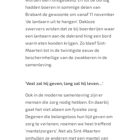
hadden boeren in sommige delen van
Brabant de gewoonte om vanaf 11 november
‘de lantaarn uit te hangen’. Dakloze
zwervers wisten dat ze bij boerderijen waar
een lantaarn aan de dakrand hing een bord
warm eten konden krijgen. Zo bleef Sint-
Maarten tot in de twintigste eeuw de
beschermheilige van de zwakkeren in de
samenleving.
‘Veel zal hij geven, lang zal hij leven…’
Ook in de moderne samenleving zijn er
mensen die zorg nodig hebben. En daarbij
gaat het niet alleen om fysieke zorg.
Degenen die belangeloos hun tijd geven om
zorg te verlenen, noemen we heel treffend
‘mantelzorgers’. Net als Sint-Maarten
omhullen ze anderen met een mantel van