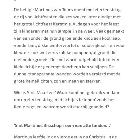
De heilige Martinus van Tours opent met zijn feestdag
de rij van lichtfeesten die zes weken later eindigt met
het grote lichtfeest Kerstmis. Al dagen voor het feest
zijn kinderen met hun lampje in de weer. Vaak gemaakt
van een onder de grond groeiende knol: een koolraap,
voederbiet, dikke winterwortel of selderijknol – en voor
kleuters ook wel een vrolijke pompoen, al groeit die
niet ondergronds. De knol wordt uitgehold totdat een
klein lichtje er gedempt doorheen kan schijnen. De
dunne, transparante wanden worden versierd met de
grote hemellichten: zon en maan en sterren.
Wie is Sint-Maarten? Waar komt het gebruik vandaan
om op zijn feestdag ‘met lichtjes te lopen’ zoals het
liedje zegt, en waarom wordt daarbij gebedeld?
‘Sint Martinus Bisschop, roem van alle landen…’
Martinus leefde in de vierde eeuw na Christus, in de