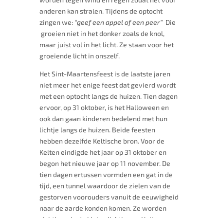
anderen kan stralen. Tijdens de optocht
zingen we:
“geef een appel of een peer”
Die
groeien niet in het donker zoals de knol,
maar juist vol in het licht. Ze staan voor het
groeiende licht in onszelf.
Het Sint-Maartensfeest is de laatste jaren
niet meer het enige feest dat gevierd wordt
met een optocht langs de huizen. Tien dagen
ervoor, op 31 oktober, is het Halloween en
ook dan gaan kinderen bedelend met hun
lichtje langs de huizen. Beide feesten
hebben dezelfde Keltische bron. Voor de
Kelten eindigde het jaar op 31 oktober en
begon het nieuwe jaar op 11 november. De
tien dagen ertussen vormden een gat in de
tijd, een tunnel waardoor de zielen van de
gestorven voorouders vanuit de eeuwigheid
naar de aarde konden komen. Ze worden