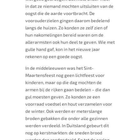
in dat ze niemand mochten uitsluiten van de
oogst die de aarde voortbracht. De
voorouderzielen gingen daarom bedelend
langs de huizen. Zo konden ze zelf zien of
hun nakomelingen bereid waren om de
allerarmsten ook hun deel te geven. Wie met
gulle hand gaf, kon in het nieuwe jaar
rekenen op een goede oogst.
In de middeleeuwen was het Sint-
Maartensfeest nog geen lichtfeest voor
kinderen, maar op die dag mochten de
armen bij de rijken gaan bedelen – die dan
gul moesten geven. Zo konden ze een
voorraad voedsel en hout verzamelen voor
de winter. Ook werden er meterslange
broden gebakken die onder alle gezinnen
werden verdeeld. In Duitsland gebeurt dit
nog op kerstmarkten: de sneden brood
worden dan rondgedeeld. En tot de oorlog