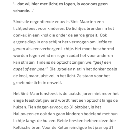
‘…dat wij hier met lichtjes lopen, is voor ons geen
schande…’
Sinds de negentiende eeuw is Sint-Maarten een
lichtjesfeest voor kinderen. De lichtjes branden in het
donker, in een knol die onder de aarde groeit. Ook
ergens diep in ons schijnt het vermogen om liefde te
geven als een verborgen lichtje. Het moet beschermd
worden tegen wind en regen zodat het voor anderen
kan stralen. Tijdens de optocht zingen we:
“geef een
appel of een peer”
Die groeien niet in het donker zoals
de knol, maar juist vol in het licht. Ze staan voor het
groeiende licht in onszelf.
Het Sint-Maartensfeest is de laatste jaren niet meer het
enige feest dat gevierd wordt met een optocht langs de
huizen. Tien dagen ervoor, op 31 oktober, is het
Halloween en ook dan gaan kinderen bedelend met hun
lichtje langs de huizen. Beide feesten hebben dezelfde
Keltische bron. Voor de Kelten eindigde het jaar op 31