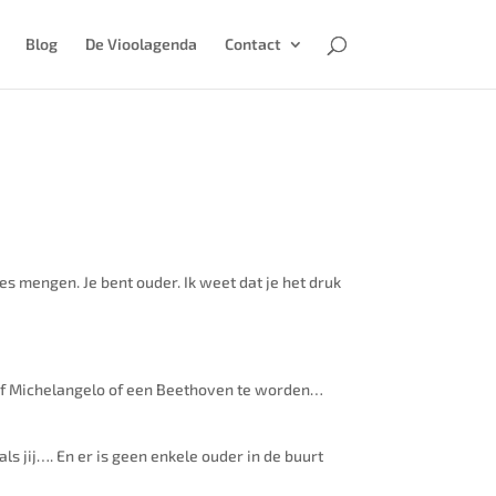
Blog
De Vioolagenda
Contact
s mengen. Je bent ouder. Ik weet dat je het druk
 of Michelangelo of een Beethoven te worden…
ls jij…. En er is geen enkele ouder in de buurt