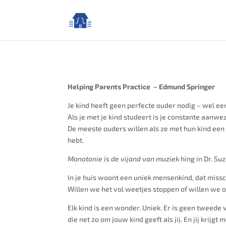
Helping Parents Practice – Edmund Springer
Je kind heeft geen perfecte ouder nodig – wel e
Als je met je kind studeert is je constante aanw
De meeste ouders willen als ze met hun kind een 
hebt.
Monotonie is de vijand van muziek
hing in Dr. Su
In je huis woont een uniek mensenkind, dat mis
Willen we het vol weetjes stoppen of willen we o
Elk kind is een wonder. Uniek. Er is geen tweede 
die net zo om jouw kind geeft als jij. En jij krij