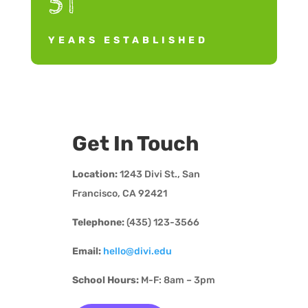
51
YEARS ESTABLISHED
Get In Touch
Location:
1243 Divi St., San
Francisco, CA 92421
Telephone:
(435) 123-3566
Email:
hello@divi.edu
School Hours:
M-F: 8am – 3pm