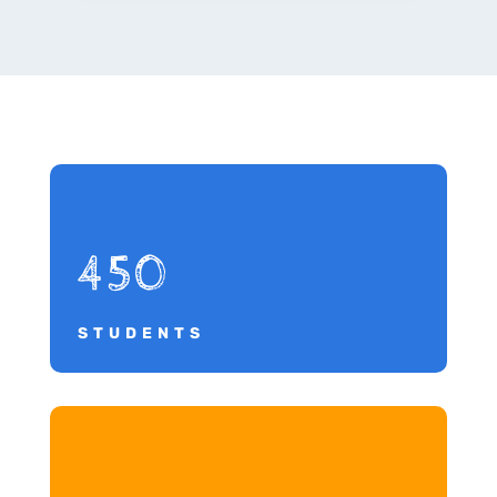
450
STUDENTS