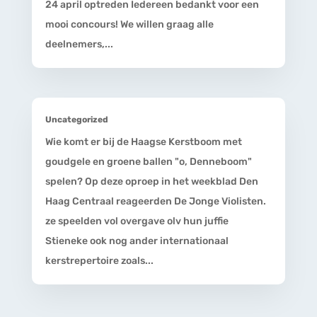
24 april optreden Iedereen bedankt voor een
mooi concours! We willen graag alle
deelnemers,...
Uncategorized
Wie komt er bij de Haagse Kerstboom met
goudgele en groene ballen "o, Denneboom"
spelen? Op deze oproep in het weekblad Den
Haag Centraal reageerden De Jonge Violisten.
ze speelden vol overgave olv hun juffie
Stieneke ook nog ander internationaal
kerstrepertoire zoals...