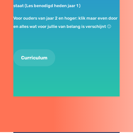
staat (Les benodigd heden jaar 1 )
Voor ouders van jaar 2 en hoger: klik maar even door
en alles wat voor jullie van belang is verschijnt 🙂
Curriculum