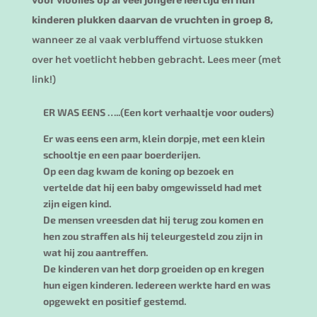
voor vioolles op al veel jongere leeftijd en hun
kinderen plukken daarvan de vruchten in groep 8,
wanneer ze al vaak verbluffend virtuose stukken
over het voetlicht hebben gebracht. Lees meer (met
link!)
ER WAS EENS …..(Een kort verhaaltje voor ouders)
Er was eens een arm, klein dorpje, met een klein
schooltje en een paar boerderijen.
Op een dag kwam de koning op bezoek en
vertelde dat hij een baby omgewisseld had met
zijn eigen kind.
De mensen vreesden dat hij terug zou komen en
hen zou straffen als hij teleurgesteld zou zijn in
wat hij zou aantreffen.
De kinderen van het dorp groeiden op en kregen
hun eigen kinderen. Iedereen werkte hard en was
opgewekt en positief gestemd.