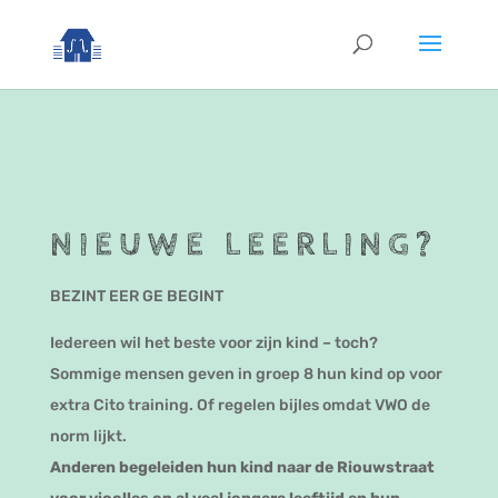
NIEUWE LEERLING?
BEZINT EER GE BEGINT
Iedereen wil het beste voor zijn kind – toch?
Sommige mensen geven in groep 8 hun kind op voor
extra Cito training. Of regelen bijles omdat VWO de
norm lijkt.
Anderen begeleiden hun kind naar de Riouwstraat