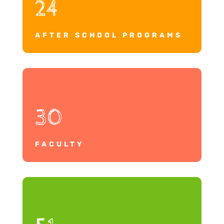
24
AFTER SCHOOL PROGRAMS
30
FACULTY