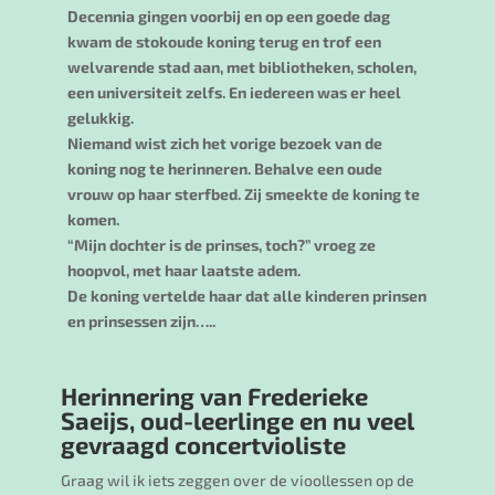
Decennia gingen voorbij en op een goede dag
kwam de stokoude koning terug en trof een
welvarende stad aan, met bibliotheken, scholen,
een universiteit zelfs. En iedereen was er heel
gelukkig.
Niemand wist zich het vorige bezoek van de
koning nog te herinneren. Behalve een oude
vrouw op haar sterfbed. Zij smeekte de koning te
komen.
“Mijn dochter is de prinses, toch?” vroeg ze
hoopvol, met haar laatste adem.
De koning vertelde haar dat alle kinderen prinsen
en prinsessen zijn…..
Herinnering van
Frederieke
Saeijs,
oud-leerlinge en nu veel
gevraagd concertvioliste
Graag wil ik iets zeggen over de vioollessen op de