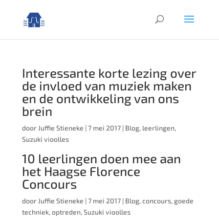
Interessante korte lezing over
de invloed van muziek maken
en de ontwikkeling van ons
brein
door
Juffie Stieneke
|
7 mei 2017
|
Blog
,
leerlingen
,
Suzuki vioolles
10 leerlingen doen mee aan
het Haagse Florence
Concours
door
Juffie Stieneke
|
7 mei 2017
|
Blog
,
concours
,
goede
techniek
,
optreden
,
Suzuki vioolles