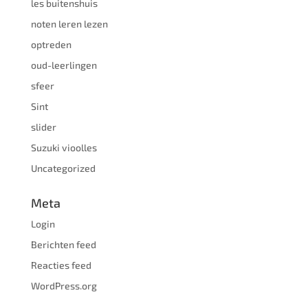
les buitenshuis
noten leren lezen
optreden
oud-leerlingen
sfeer
Sint
slider
Suzuki vioolles
Uncategorized
Meta
Login
Berichten feed
Reacties feed
WordPress.org