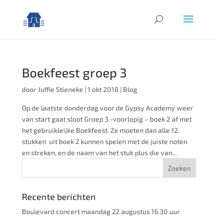
Boekfeest groep 3
door
Juffie Stieneke
|
1 okt 2018
|
Blog
Op de laatste donderdag voor de Gypsy Academy weer
van start gaat sloot Groep 3 -voorlopig – boek 2 af met
het gebruikleijke Boekfeest. Ze moeten dan alle 12
stukken uit boek 2 kunnen spelen met de juiste noten
en streken, en de naam van het stuk plus die van...
Recente berichten
Boulevard concert maandag 22 augustus 16.30 uur