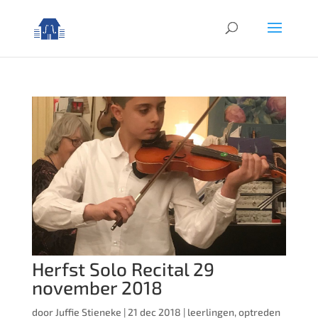
Herfst Solo Recital 29
november 2018
door
Juffie Stieneke
|
21 dec 2018
|
leerlingen
,
optreden