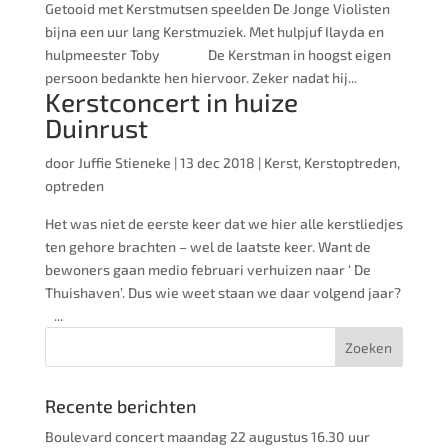
Getooid met Kerstmutsen speelden De Jonge Violisten
bijna een uur lang Kerstmuziek. Met hulpjuf Ilayda en
hulpmeester Toby De Kerstman in hoogst eigen
persoon bedankte hen hiervoor. Zeker nadat hij...
Kerstconcert in huize
Duinrust
door
Juffie Stieneke
|
13 dec 2018
|
Kerst
,
Kerstoptreden
,
optreden
Het was niet de eerste keer dat we hier alle kerstliedjes
ten gehore brachten – wel de laatste keer. Want de
bewoners gaan medio februari verhuizen naar ‘ De
Thuishaven’. Dus wie weet staan we daar volgend jaar?
...
Recente berichten
Boulevard concert maandag 22 augustus 16.30 uur