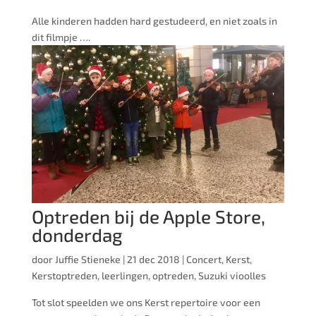
Alle kinderen hadden hard gestudeerd, en niet zoals in
dit filmpje ….
Optreden bij de Apple Store,
donderdag
door
Juffie Stieneke
|
21 dec 2018
|
Concert
,
Kerst
,
Kerstoptreden
,
leerlingen
,
optreden
,
Suzuki vioolles
Tot slot speelden we ons Kerst repertoire voor een