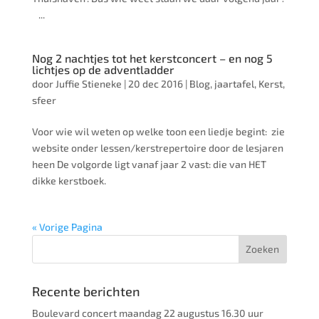
...
Nog 2 nachtjes tot het kerstconcert – en nog 5
lichtjes op de adventladder
door
Juffie Stieneke
|
20 dec 2016
|
Blog
,
jaartafel
,
Kerst
,
sfeer
Voor wie wil weten op welke toon een liedje begint: zie
website onder lessen/kerstrepertoire door de lesjaren
heen De volgorde ligt vanaf jaar 2 vast: die van HET
dikke kerstboek.
« Vorige Pagina
Recente berichten
Boulevard concert maandag 22 augustus 16.30 uur