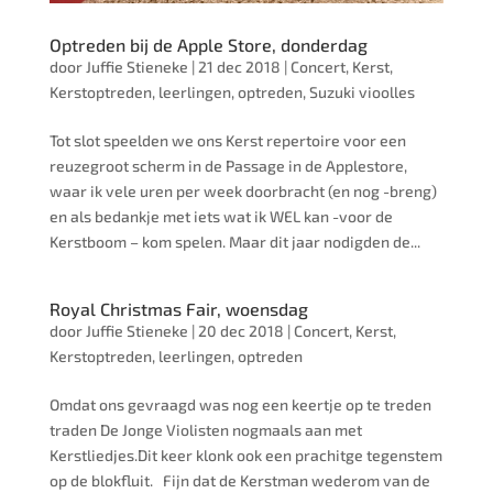
Optreden bij de Apple Store, donderdag
door
Juffie Stieneke
|
21 dec 2018
|
Concert
,
Kerst
,
Kerstoptreden
,
leerlingen
,
optreden
,
Suzuki vioolles
Tot slot speelden we ons Kerst repertoire voor een
reuzegroot scherm in de Passage in de Applestore,
waar ik vele uren per week doorbracht (en nog -breng)
en als bedankje met iets wat ik WEL kan -voor de
Kerstboom – kom spelen. Maar dit jaar nodigden de...
Royal Christmas Fair, woensdag
door
Juffie Stieneke
|
20 dec 2018
|
Concert
,
Kerst
,
Kerstoptreden
,
leerlingen
,
optreden
Omdat ons gevraagd was nog een keertje op te treden
traden De Jonge Violisten nogmaals aan met
Kerstliedjes.Dit keer klonk ook een prachitge tegenstem
op de blokfluit. Fijn dat de Kerstman wederom van de