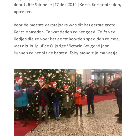
door
Juffie Stieneke
|
17 dec 2019
|
Kerst
,
Kerstoptreden
,
optreden
Voor de meeste eerstejaars was dit het eerste grote
Kerst-optreden. En wat deden ze het goed! Zelfs veel
liedjes die ze voor het eerst hoorden speelden ze mee,
met als hulpjuf de 8-jarige Victoria. Volgend jaar
kunnen ze het als de besten! Toby stond zijn mannetje...