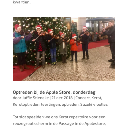
kwartier...
Optreden bij de Apple Store, donderdag
door
Juffie Stieneke
|
21 dec 2018
|
Concert
,
Kerst
,
Kerstoptreden
,
leerlingen
,
optreden
,
Suzuki vioolles
Tot slot speelden we ons Kerst repertoire voor een
reuzegroot scherm in de Passage in de Applestore,