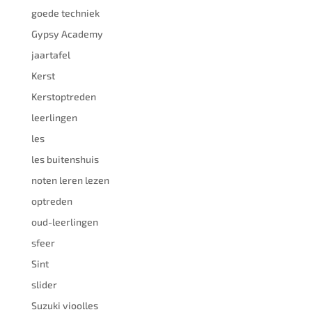
goede techniek
Gypsy Academy
jaartafel
Kerst
Kerstoptreden
leerlingen
les
les buitenshuis
noten leren lezen
optreden
oud-leerlingen
sfeer
Sint
slider
Suzuki vioolles