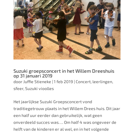
Suzuki groepsconcert in het Willem Dreeshuis
op 31 januari 2019
door
Juffie Stieneke
|
1 feb 2019
|
Concert
,
leerlingen
,
sfeer
,
Suzuki vioolles
Het jaarlijkse Suzuki Groepsconcert vond
traditiegetrouw plaats in het Willem Drees huis. Dit jaar
een half uur eerder dan gebruikelijk, wat geen
onverdeeld succes was…. Om half 4 was ongeveer de
helft van de kinderen er al wel, en in het volgende