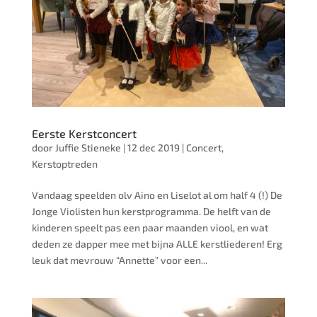
Eerste Kerstconcert
door
Juffie Stieneke
|
12 dec 2019
|
Concert
,
Kerstoptreden
Vandaag speelden olv Aino en Liselot al om half 4 (!) De
Jonge Violisten hun kerstprogramma. De helft van de
kinderen speelt pas een paar maanden viool, en wat
deden ze dapper mee met bijna ALLE kerstliederen! Erg
leuk dat mevrouw “Annette” voor een...