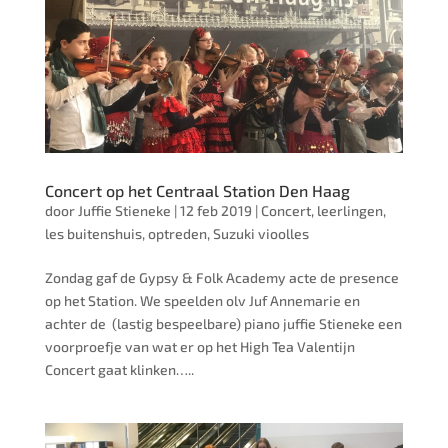
Concert op het Centraal Station Den Haag
door
Juffie Stieneke
|
12 feb 2019
|
Concert
,
leerlingen
,
les buitenshuis
,
optreden
,
Suzuki vioolles
Zondag gaf de Gypsy & Folk Academy acte de presence
op het Station. We speelden olv Juf Annemarie en
achter de (lastig bespeelbare) piano juffie Stieneke een
voorproefje van wat er op het High Tea Valentijn
Concert gaat klinken…..