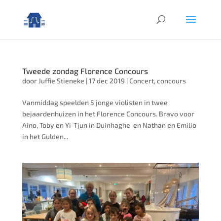
Tweede zondag Florence Concours
door
Juffie Stieneke
|
17 dec 2019
|
Concert
,
concours
Vanmiddag speelden 5 jonge violisten in twee
bejaardenhuizen in het Florence Concours. Bravo voor
Aino, Toby en Yi-Tjun in Duinhaghe en Nathan en Emilio
in het Gulden...