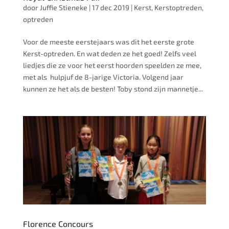
door
Juffie Stieneke
|
17 dec 2019
|
Kerst
,
Kerstoptreden
,
optreden
Voor de meeste eerstejaars was dit het eerste grote
Kerst-optreden. En wat deden ze het goed! Zelfs veel
liedjes die ze voor het eerst hoorden speelden ze mee,
met als hulpjuf de 8-jarige Victoria. Volgend jaar
kunnen ze het als de besten! Toby stond zijn mannetje...
Florence Concours