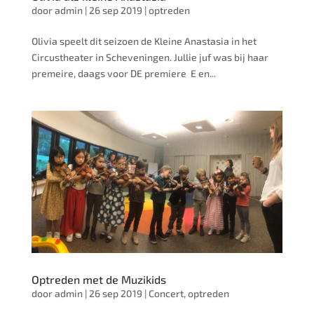
door
admin
|
26 sep 2019
|
optreden
Olivia speelt dit seizoen de Kleine Anastasia in het
Circustheater in Scheveningen. Jullie juf was bij haar
premeire, daags voor DE premiere E en...
Optreden met de Muzikids
door
admin
|
26 sep 2019
|
Concert
,
optreden