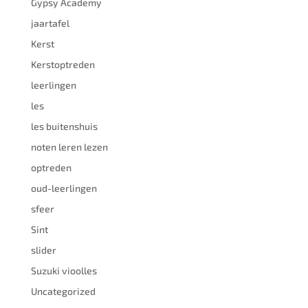
Gypsy Academy
jaartafel
Kerst
Kerstoptreden
leerlingen
les
les buitenshuis
noten leren lezen
optreden
oud-leerlingen
sfeer
Sint
slider
Suzuki vioolles
Uncategorized