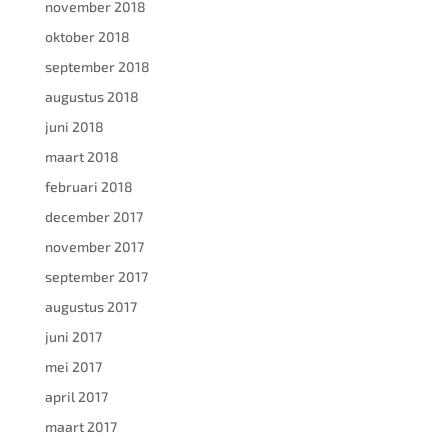
november 2018
oktober 2018
september 2018
augustus 2018
juni 2018
maart 2018
februari 2018
december 2017
november 2017
september 2017
augustus 2017
juni 2017
mei 2017
april 2017
maart 2017