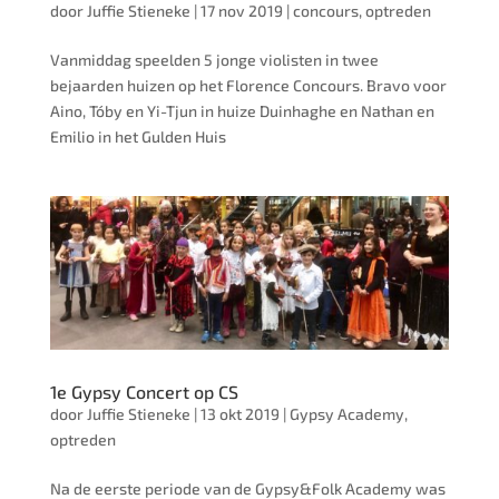
door
Juffie Stieneke
|
17 nov 2019
|
concours
,
optreden
Vanmiddag speelden 5 jonge violisten in twee
bejaarden huizen op het Florence Concours. Bravo voor
Aino, Tóby en Yi-Tjun in huize Duinhaghe en Nathan en
Emilio in het Gulden Huis
1e Gypsy Concert op CS
door
Juffie Stieneke
|
13 okt 2019
|
Gypsy Academy
,
optreden
Na de eerste periode van de Gypsy&Folk Academy was