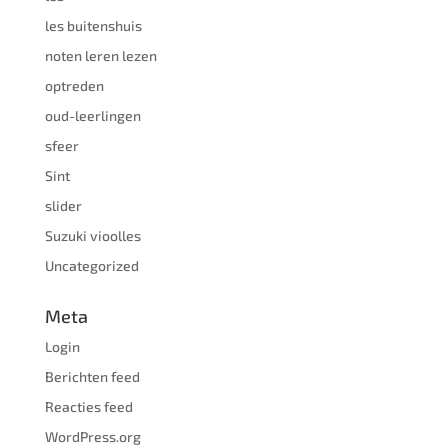
les buitenshuis
noten leren lezen
optreden
oud-leerlingen
sfeer
Sint
slider
Suzuki vioolles
Uncategorized
Meta
Login
Berichten feed
Reacties feed
WordPress.org