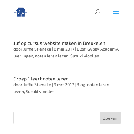
Juf op cursus website maken in Breukelen
door
Juffie Stieneke
|
6 mei 2017
|
Blog
,
Gypsy Academy
,
leerlingen
,
noten leren lezen
,
Suzuki vioolles
Groep 1 leert noten lezen
door
Juffie Stieneke
|
9 mrt 2017
|
Blog
,
noten leren
lezen
,
Suzuki vioolles