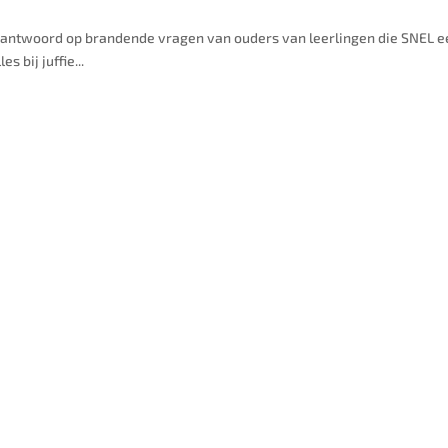
het antwoord op brandende vragen van ouders van leerlingen die SNEL 
s bij juffie...