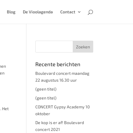
Blog
De Vioolagenda
Contact
Recente berichten
nnen
 en
Boulevard concert maandag
22 augustus 16.30 uur
(geen titel)
(geen titel)
CONCERT Gypsy Academy 10
. Het
oktober
De kop is er af! Boulevard
concert 2021