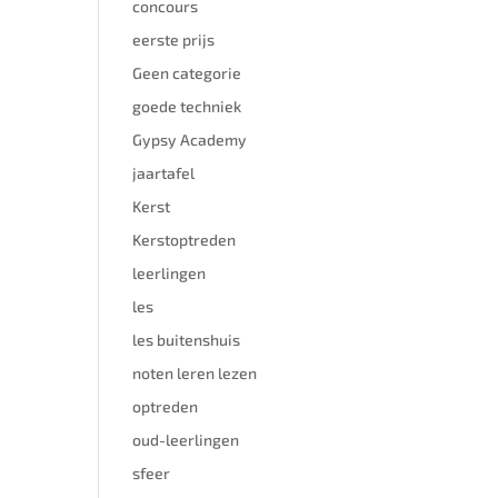
concours
eerste prijs
Geen categorie
goede techniek
Gypsy Academy
jaartafel
Kerst
Kerstoptreden
leerlingen
les
les buitenshuis
noten leren lezen
optreden
oud-leerlingen
sfeer