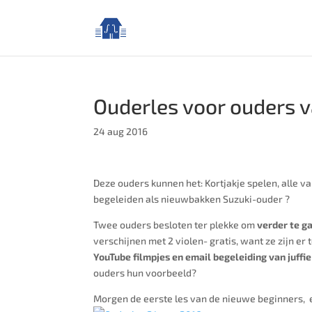
Ouderles voor ouders 
24 aug 2016
Deze ouders kunnen het: Kortjakje spelen, alle v
begeleiden als nieuwbakken Suzuki-ouder ?
Twee ouders besloten ter plekke om
verder te g
verschijnen met 2 violen- gratis, want ze zijn 
YouTube filmpjes en email begeleiding van juffi
ouders hun voorbeeld?
Morgen de eerste les van de nieuwe beginners, 