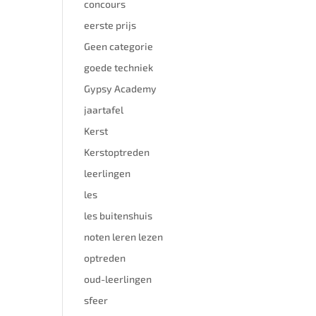
concours
eerste prijs
Geen categorie
goede techniek
Gypsy Academy
jaartafel
Kerst
Kerstoptreden
leerlingen
les
les buitenshuis
noten leren lezen
optreden
oud-leerlingen
sfeer