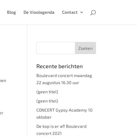
Blog
De Vioolagenda
Contact
Recente berichten
Boulevard concert maandag
nnen
22 augustus 16.30 uur
(geen titel)
(geen titel)
CONCERT Gypsy Academy 10
er
oktober
De kop is er af! Boulevard
concert 2021