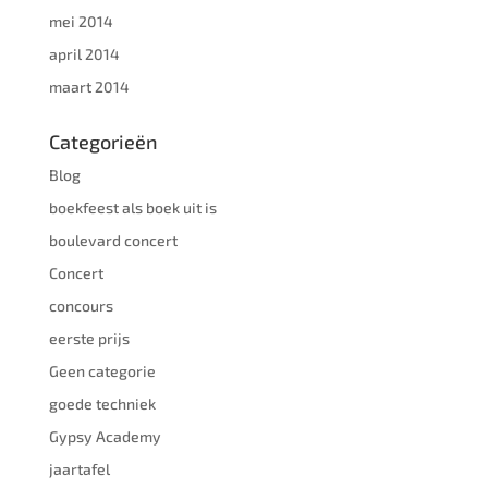
mei 2014
april 2014
maart 2014
Categorieën
Blog
boekfeest als boek uit is
boulevard concert
Concert
concours
eerste prijs
Geen categorie
goede techniek
Gypsy Academy
jaartafel