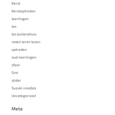
Kerst
Kerstoptreden
leerlingen
les
les buitenshuis
noten leren lezen
optreden
oud-leerlingen
sfeer
Sint
slider
Suzuki vioolles
Uncategorized
Meta