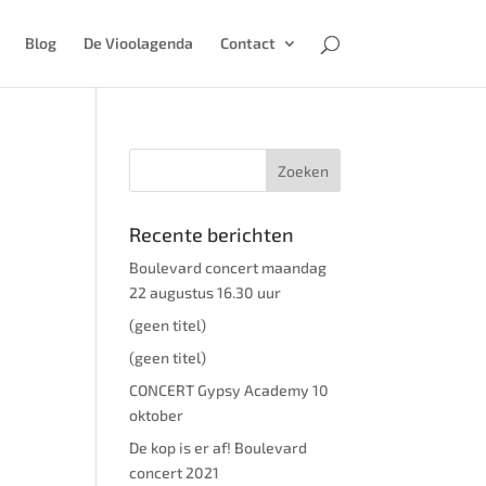
Blog
De Vioolagenda
Contact
Recente berichten
Boulevard concert maandag
22 augustus 16.30 uur
(geen titel)
(geen titel)
CONCERT Gypsy Academy 10
oktober
De kop is er af! Boulevard
concert 2021