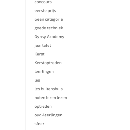
concours
eerste prijs
Geen categorie
goede techniek
Gypsy Academy
jaartafel
Kerst
Kerstoptreden
leerlingen
les
les buitenshuis
noten leren lezen
optreden
oud-leerlingen
sfeer