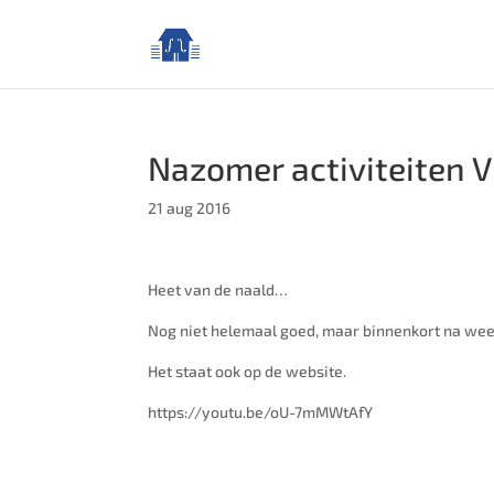
Nazomer activiteiten V
21 aug 2016
Heet van de naald…
Nog niet helemaal goed, maar binnenkort na weer
Het staat ook op de website.
https://youtu.be/oU-7mMWtAfY