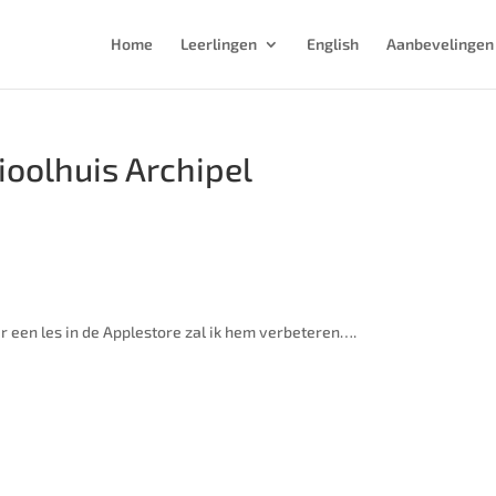
Home
Leerlingen
English
Aanbevelingen
ioolhuis Archipel
 een les in de Applestore zal ik hem verbeteren….