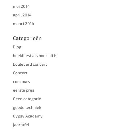
mei 2014
april 2014
maart 2014
Categorieën
Blog
boekfeest als boek uit is
boulevard concert
Concert
concours
eerste prijs
Geen categorie
goede techniek
Gypsy Academy
jaartafel