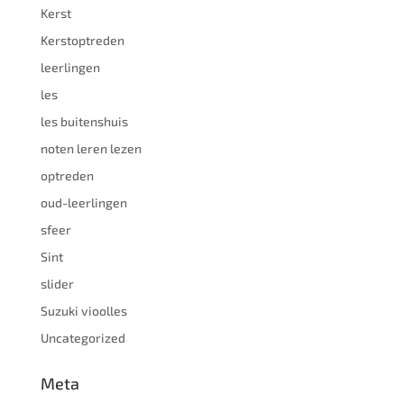
Kerst
Kerstoptreden
leerlingen
les
les buitenshuis
noten leren lezen
optreden
oud-leerlingen
sfeer
Sint
slider
Suzuki vioolles
Uncategorized
Meta