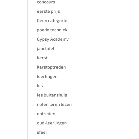
concours
eerste prijs
Geen categorie
goede techniek
Gypsy Academy
jaartafel
Kerst
Kerstoptreden
leerlingen
les
les buitenshuis
noten leren lezen
optreden
oud-leerlingen
sfeer