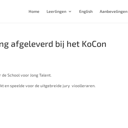
Home
Leerlingen
English
Aanbevelingen
ing afgeleverd bij het KoCon
 de School voor Jong Talent.
t en speelde voor de uitgebreide jury vioolleraren.