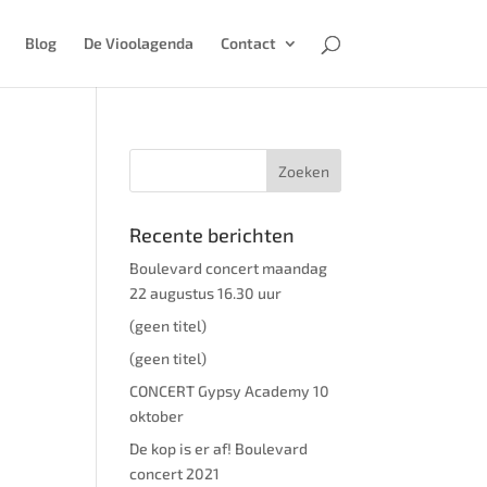
Blog
De Vioolagenda
Contact
Recente berichten
Boulevard concert maandag
22 augustus 16.30 uur
(geen titel)
(geen titel)
CONCERT Gypsy Academy 10
oktober
De kop is er af! Boulevard
concert 2021