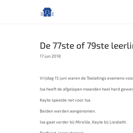
De 77ste of 79ste leerl
17 jun 2018
Vrijdag 15 juni waren de Toelatings examens voor
Isa heeft de afgelopen maanden heel hard gewerk
Kayte speelde net voor Isa.
Beiden werden aangenomen.
Isa gaat verder bij Mireille, Kayte bij Liesbeth.
Proficiat, jonge dames!