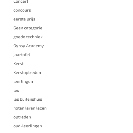
Concert
concours
eerste prijs
Geen categorie
goede techniek
Gypsy Academy
jaartafel
Kerst
Kerstoptreden
leerlingen
les
les buitenshuis
noten leren lezen
optreden
oud-leerlingen