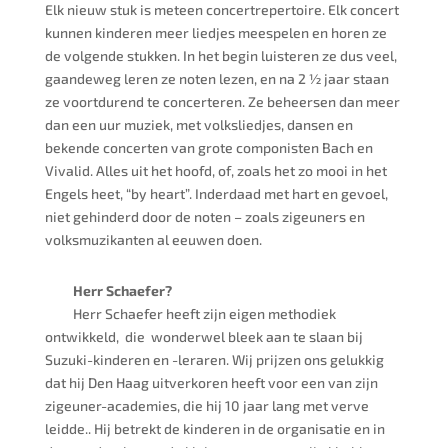
Elk nieuw stuk is meteen concertrepertoire. Elk concert
kunnen kinderen meer liedjes meespelen en horen ze
de volgende stukken. In het begin luisteren ze dus veel,
gaandeweg leren ze noten lezen, en na 2 ½ jaar staan
ze voortdurend te concerteren. Ze beheersen dan meer
dan een uur muziek, met volksliedjes, dansen en
bekende concerten van grote componisten Bach en
Vivalid. Alles uit het hoofd, of, zoals het zo mooi in het
Engels heet, “by heart”. Inderdaad met hart en gevoel,
niet gehinderd door de noten – zoals zigeuners en
volksmuzikanten al eeuwen doen.
Herr Schaefer?
Herr Schaefer heeft zijn eigen methodiek
ontwikkeld, die wonderwel bleek aan te slaan bij
Suzuki-kinderen en -leraren. Wij prijzen ons gelukkig
dat hij Den Haag uitverkoren heeft voor een van zijn
zigeuner-academies, die hij 10 jaar lang met verve
leidde.. Hij betrekt de kinderen in de organisatie en in