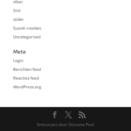
sfeer
Sint
slider
Suzuki vioolles
Uncategorized
Meta
Login
Berichten feed
Reacties feed
WordPress.org
Ontworpen door Stieneke Poot