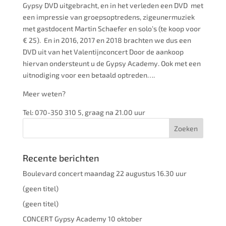
Gypsy DVD uitgebracht, en in het verleden een DVD met
een impressie van groepsoptredens, zigeunermuziek
met gastdocent Martin Schaefer en solo’s (te koop voor
€ 25). En in 2016, 2017 en 2018 brachten we dus een
DVD uit van het Valentijnconcert Door de aankoop
hiervan ondersteunt u de Gypsy Academy. Ook met een
uitnodiging voor een betaald optreden….
Meer weten?
Tel: 070-350 310 5, graag na 21.00 uur
Recente berichten
Boulevard concert maandag 22 augustus 16.30 uur
(geen titel)
(geen titel)
CONCERT Gypsy Academy 10 oktober