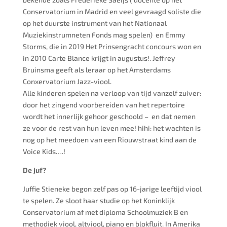
Conservatorium in Madrid en veel gevraagd soliste die
op het duurste instrument van het Nationaal
Muziekinstrumneten Fonds mag spelen) en Emmy
Storms, die in 2019 Het Prinsengracht concours won en
in 2010 Carte Blance krijgt in augustus!. Jeffrey
Bruinsma geeft als leraar op het Amsterdams
Conxervatorium Jazz-viool.
Alle kinderen spelen na verloop van tijd vanzelf zuiver:
door het zingend voorbereiden van het repertoire
wordt het innerlijk gehoor geschoold – en dat nemen
ze voor de rest van hun leven mee! hihi: het wachten is
nog op het meedoen van een Riouwstraat kind aan de
Voice Kids….!
De juf?
Juffie Stieneke begon zelf pas op 16-jarige leeftijd viool
te spelen. Ze sloot haar studie op het Koninklijk
Conservatorium af met diploma Schoolmuziek B en
methodiek viool, altviool, piano en blokfluit. In Amerika