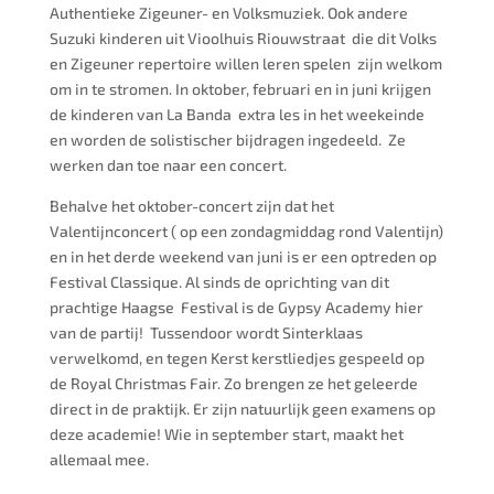
Authentieke Zigeuner- en Volksmuziek. Ook andere
Suzuki kinderen uit Vioolhuis Riouwstraat die dit Volks
en Zigeuner repertoire willen leren spelen zijn welkom
om in te stromen. In oktober, februari en in juni krijgen
de kinderen van La Banda extra les in het weekeinde
en worden de solistischer bijdragen ingedeeld. Ze
werken dan toe naar een concert.
Behalve het oktober-concert zijn dat het
Valentijnconcert ( op een zondagmiddag rond Valentijn)
en in het derde weekend van juni is er een optreden op
Festival Classique. Al sinds de oprichting van dit
prachtige Haagse Festival is de Gypsy Academy hier
van de partij! Tussendoor wordt Sinterklaas
verwelkomd, en tegen Kerst kerstliedjes gespeeld op
de Royal Christmas Fair. Zo brengen ze het geleerde
direct in de praktijk. Er zijn natuurlijk geen examens op
deze academie! Wie in september start, maakt het
allemaal mee.