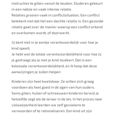
instructies te gillen vanuit de keuken. Studeren gebeurt
in een nabije en vaak intense relatie.
Relaties
groeien
vaak in conflictsituaties. Een conflict
betekent niet dat het een slechte relatie is. Een gezonde
relatie gaat over de manier waarop een conflict erkend
en overkomen wordt, of doorwerkt.
Jij bent niet in je eentje verantwoordelijk voor hoe je
kind speelt.
Je hebt wel de totale verantwoordelijkheid voor hoe jij
je gedraagt als je met je kind studeert. Dat is een
kolossale verantwoordelijkheid, en ik hoop dat deze
aanwijzingen je zullen helpen
Kinderen zijn heel kwetsbaar. Ze willen zich graag
voordoen als heel goed in de ogen van hun ouders.
Soms gillen, huilen of schreeuwen kinderen terwijl je
hetzelfde zegt als de leraar in de les. In het proces naar
volwassenheid leerden we zelf gevoelens te
verwoorden of te rationaliseren. Een kind uit zijn