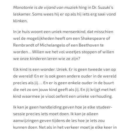
Monotonie is de vijand van muziek
hing in Dr. Suzuki’s
leskamer. Soms wees hij er op als hij iets erg saai vond
klinken.
In je huis woont een uniek mensenkind, dat misschien
wel de mogelijkheden heeft om een Shakespeare of
Rembrandt of Michelangelo of een Beethoven te
worden… Willen we het vol weetjes stoppen of willen
we onze kinderen leren wie ze zijn?
Elk kind is een wonder. Uniek. Er is geen tweede van op
de wereld! En er is ook geen andere ouder in de wereld
precies als jij…. En er is geen enkele ouder in de buurt
die net zo om jouw kind geeft als jij. En jij krijgt met het
kind waarmee je viool oefent een unieke verhouding.
Ik kan je geen handleiding geven hoe je elke studeer-
sessie precies iets moet doen. Ik kan je alleen
aanwijzingen geven tijdens de les hoe je iets zou
kunnen doen. Net als in het verkeer moet je elke keer in