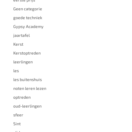
Geen categorie
goede techniek
Gypsy Academy
jaartafel
Kerst
Kerstoptreden
leerlingen
les
les buitenshuis
noten leren lezen
optreden
oud-leerlingen
sfeer
Sint