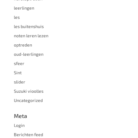
leerlingen
les
les buitenshuis
noten leren lezen
optreden
oud-leerlingen
sfeer
Sint
slider
Suzuki vioolles
Uncategorized
Meta
Login
Berichten feed