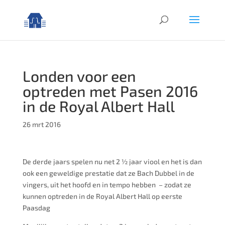
Londen voor een
optreden met Pasen 2016
in de Royal Albert Hall
26 mrt 2016
De derde jaars spelen nu net 2 ½ jaar viool en het is dan
ook een geweldige prestatie dat ze Bach Dubbel in de
vingers, uit het hoofd en in tempo hebben – zodat ze
kunnen optreden in de Royal Albert Hall op eerste
Paasdag