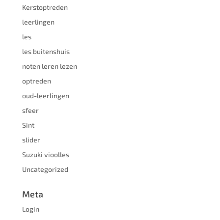
Kerstoptreden
leerlingen
les
les buitenshuis
noten leren lezen
optreden
oud-leerlingen
sfeer
Sint
slider
Suzuki vioolles
Uncategorized
Meta
Login