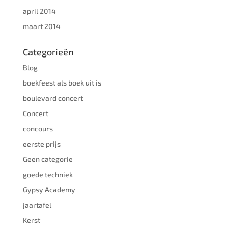
april 2014
maart 2014
Categorieën
Blog
boekfeest als boek uit is
boulevard concert
Concert
concours
eerste prijs
Geen categorie
goede techniek
Gypsy Academy
jaartafel
Kerst