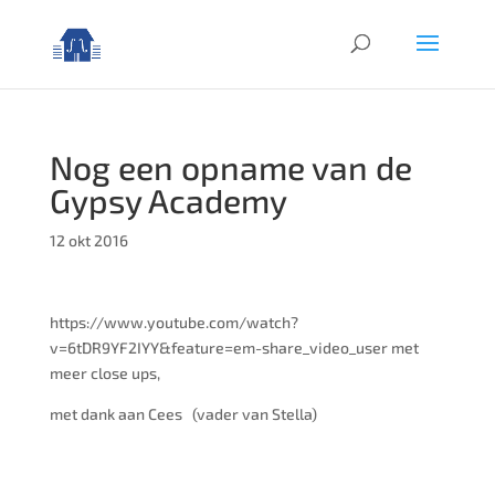
Nog een opname van de
Gypsy Academy
12 okt 2016
https://www.youtube.com/watch?
v=6tDR9YF2IYY&feature=em-share_video_user met
meer close ups,
met dank aan Cees (vader van Stella)