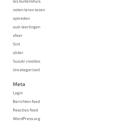
les buitenshuis
noten leren lezen
optreden
oud-leerlingen
sfeer
Sint
slider
Suzuki vioolles
Uncategorized
Meta
Login
Berichten feed
Reacties feed
WordPress.org