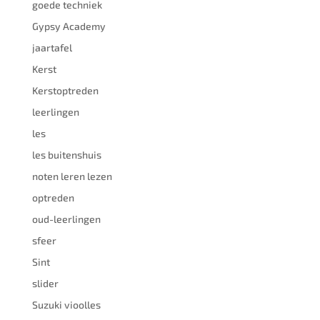
goede techniek
Gypsy Academy
jaartafel
Kerst
Kerstoptreden
leerlingen
les
les buitenshuis
noten leren lezen
optreden
oud-leerlingen
sfeer
Sint
slider
Suzuki vioolles