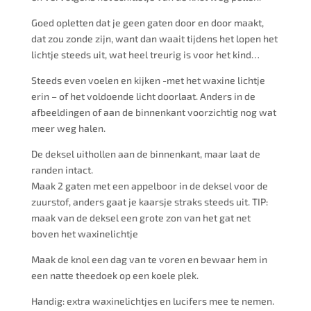
Goed opletten dat je geen gaten door en door maakt,
dat zou zonde zijn, want dan waait tijdens het lopen het
lichtje steeds uit, wat heel treurig is voor het kind…
Steeds even voelen en kijken -met het waxine lichtje
erin – of het voldoende licht doorlaat. Anders in de
afbeeldingen of aan de binnenkant voorzichtig nog wat
meer weg halen.
De deksel uithollen aan de binnenkant, maar laat de
randen intact.
Maak 2 gaten met een appelboor in de deksel voor de
zuurstof, anders gaat je kaarsje straks steeds uit. TIP:
maak van de deksel een grote zon van het gat net
boven het waxinelichtje
Maak de knol een dag van te voren en bewaar hem in
een natte theedoek op een koele plek.
Handig: extra waxinelichtjes en lucifers mee te nemen.