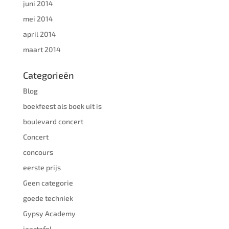
juni 2014
mei 2014
april 2014
maart 2014
Categorieën
Blog
boekfeest als boek uit is
boulevard concert
Concert
concours
eerste prijs
Geen categorie
goede techniek
Gypsy Academy
jaartafel