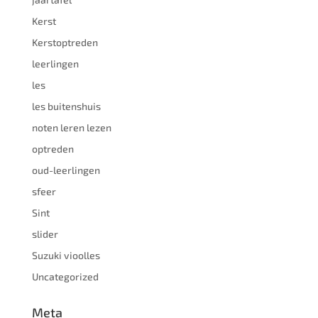
Kerst
Kerstoptreden
leerlingen
les
les buitenshuis
noten leren lezen
optreden
oud-leerlingen
sfeer
Sint
slider
Suzuki vioolles
Uncategorized
Meta