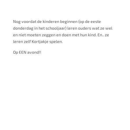
Nog voordat de kinderen beginnen (op de eeste
donderdag in het schooljaar) leren ouders wat ze wel
en niet moeten zeggen en doen met hun kind. En.. ze
leren zelf Kortjakje spelen.
Op EEN avond!!