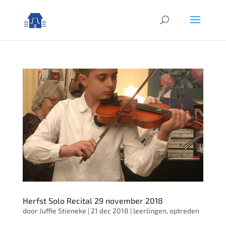
Herfst Solo Recital 29 november 2018
door
Juffie Stieneke
|
21 dec 2018
|
leerlingen
,
optreden