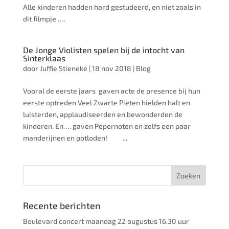
Alle kinderen hadden hard gestudeerd, en niet zoals in
dit filmpje ….
De Jonge Violisten spelen bij de intocht van
Sinterklaas
door
Juffie Stieneke
|
18 nov 2018
|
Blog
Vooral de eerste jaars gaven acte de presence bij hun
eerste optreden Veel Zwarte Pieten hielden halt en
luisterden, applaudiseerden en bewonderden de
kinderen. En…. gaven Pepernoten en zelfs een paar
manderijnen en potloden! ...
Recente berichten
Boulevard concert maandag 22 augustus 16.30 uur