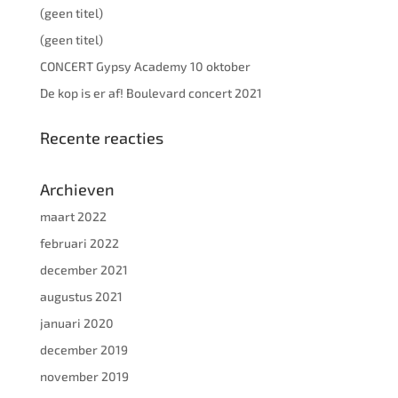
(geen titel)
(geen titel)
CONCERT Gypsy Academy 10 oktober
De kop is er af! Boulevard concert 2021
Recente reacties
Archieven
maart 2022
februari 2022
december 2021
augustus 2021
januari 2020
december 2019
november 2019