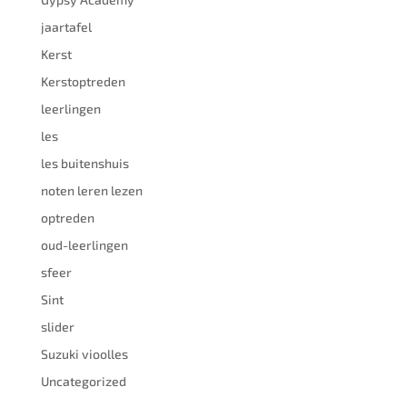
jaartafel
Kerst
Kerstoptreden
leerlingen
les
les buitenshuis
noten leren lezen
optreden
oud-leerlingen
sfeer
Sint
slider
Suzuki vioolles
Uncategorized