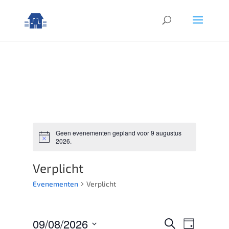
Geen evenementen gepland voor 9 augustus
Bericht
2026.
Verplicht
Evenementen
Verplicht
Evenemen
Evenem
09/08/2026
Zoeken
Dag